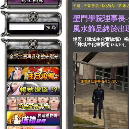
主題：全新改版-進化飾品《四象
聖門學院理事長
風水飾品終於出
場景《煉域生化實驗場》將
「煉域生化室警衛
(34,10)
」