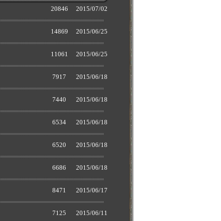
20846
2015/07/02
14869
2015/06/25
11061
2015/06/25
7917
2015/06/18
7440
2015/06/18
6534
2015/06/18
6520
2015/06/18
6686
2015/06/18
8471
2015/06/17
7125
2015/06/11