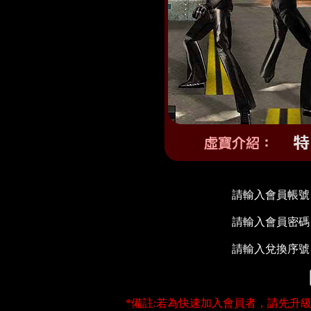
請輸入會員帳號
請輸入會員密碼
請輸入兌換序號
*備註:若為快速加入會員者，請先升級